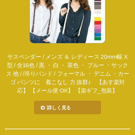
サスペンダー / メンズ ＆ レディース 20mm幅 X
型 / 全16色 / 黒 ・ 白 ・ 茶色 ・ ブルー ・サック
ス 他 / /吊りバンド / フォーマル ・ デニム ・カー
ゴ パンツに 着こなし 力 抜群♪ 【あす楽対
応】 【メール便 OK】 【楽ギフ_包装】
詳しく見る