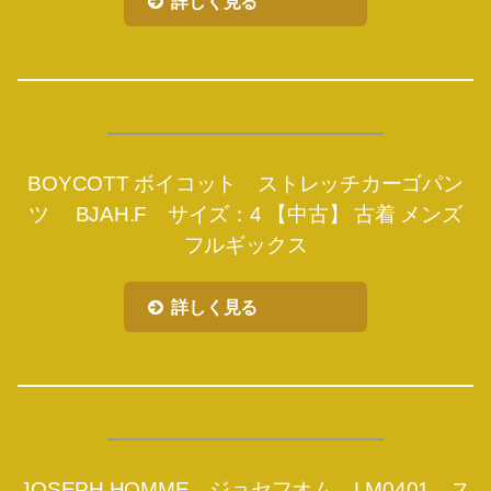
詳しく見る
BOYCOTT ボイコット ストレッチカーゴパン
ツ BJAH.F サイズ：4 【中古】 古着 メンズ
フルギックス
詳しく見る
JOSEPH HOMME ジョセフオム LM0401 ス