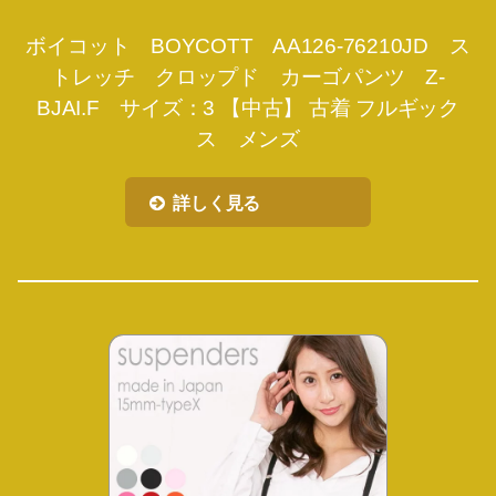
ボイコット BOYCOTT AA126-76210JD ス
トレッチ クロップド カーゴパンツ Z-
BJAI.F サイズ：3 【中古】 古着 フルギック
ス メンズ
詳しく見る