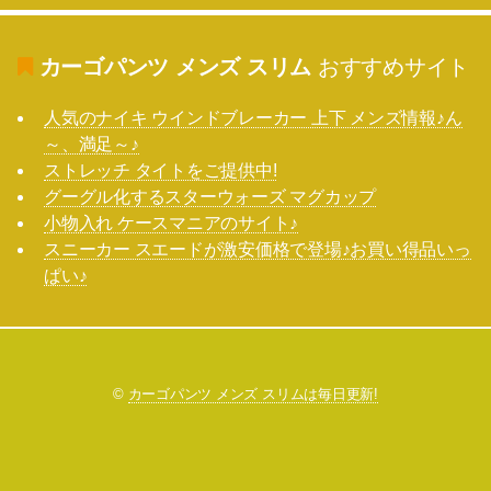
カーゴパンツ メンズ スリム
おすすめサイト
人気のナイキ ウインドブレーカー 上下 メンズ情報♪ん
～、満足～♪
ストレッチ タイトをご提供中!
グーグル化するスターウォーズ マグカップ
小物入れ ケースマニアのサイト♪
スニーカー スエードが激安価格で登場♪お買い得品いっ
ぱい♪
©
カーゴパンツ メンズ スリムは毎日更新!