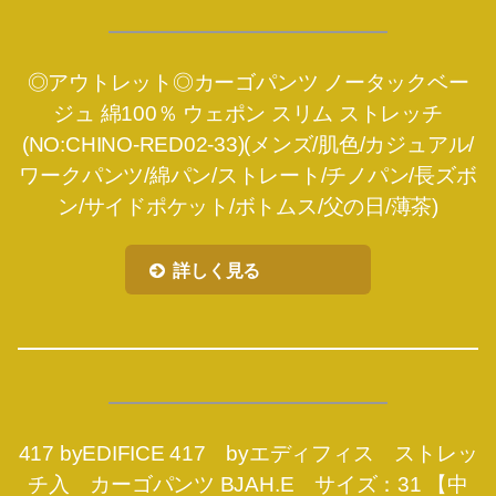
◎アウトレット◎カーゴパンツ ノータックベー
ジュ 綿100％ ウェポン スリム ストレッチ
(NO:CHINO-RED02-33)(メンズ/肌色/カジュアル/
ワークパンツ/綿パン/ストレート/チノパン/長ズボ
ン/サイドポケット/ボトムス/父の日/薄茶)
詳しく見る
417 byEDIFICE 417 byエディフィス ストレッ
チ入 カーゴパンツ BJAH.E サイズ：31 【中