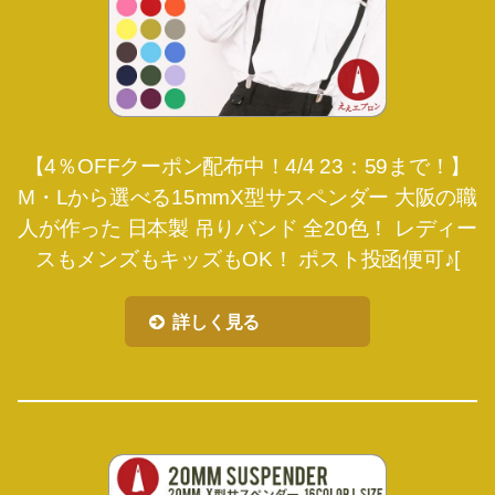
【4％OFFクーポン配布中！4/4 23：59まで！】
M・Lから選べる15mmX型サスペンダー 大阪の職
人が作った 日本製 吊りバンド 全20色！ レディー
スもメンズもキッズもOK！ ポスト投函便可♪[
詳しく見る