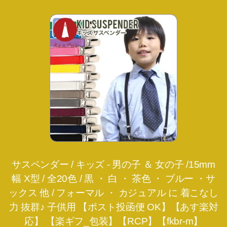
サスペンダー / キッズ - 男の子 ＆ 女の子 /15mm
幅 X型 / 全20色 / 黒 ・ 白 ・ 茶色 ・ ブルー ・サ
ックス 他 / フォーマル ・ カジュアル に 着こなし
力 抜群♪ 子供用 【ポスト投函便 OK】【あす楽対
応】 【楽ギフ_包装】【RCP】【fkbr-m】