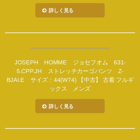
詳しく見る
JOSEPH HOMME ジョセフオム 631-
5.CPP.JH ストレッチカーゴパンツ Z-
BJAI.E サイズ：44(W74) 【中古】 古着 フルギ
ックス メンズ
詳しく見る