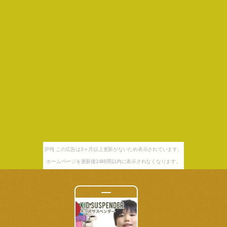
[PR] この広告は3ヶ月以上更新がないため表示されています。
ホームページを更新後24時間以内に表示されなくなります。